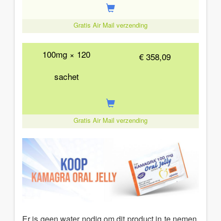
Gratis Air Mail verzending
100mg × 120
€ 358,09
sachet
Gratis Air Mail verzending
Er is geen water nodig om dit product in te nemen.