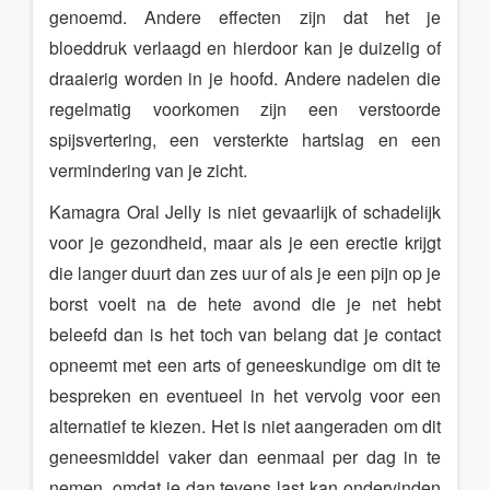
genoemd. Andere effecten zijn dat het je
bloeddruk verlaagd en hierdoor kan je duizelig of
draaierig worden in je hoofd. Andere nadelen die
regelmatig voorkomen zijn een verstoorde
spijsvertering, een versterkte hartslag en een
vermindering van je zicht.
Kamagra Oral Jelly is niet gevaarlijk of schadelijk
voor je gezondheid, maar als je een erectie krijgt
die langer duurt dan zes uur of als je een pijn op je
borst voelt na de hete avond die je net hebt
beleefd dan is het toch van belang dat je contact
opneemt met een arts of geneeskundige om dit te
bespreken en eventueel in het vervolg voor een
alternatief te kiezen. Het is niet aangeraden om dit
geneesmiddel vaker dan eenmaal per dag in te
nemen, omdat je dan tevens last kan ondervinden