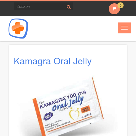
0
Togg
navig
Kamagra Oral Jelly