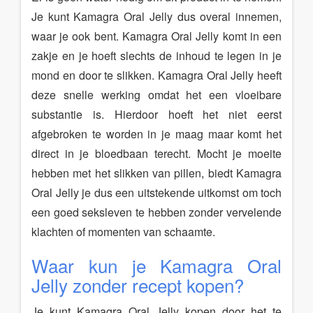
Je kunt Kamagra Oral Jelly dus overal innemen,
waar je ook bent. Kamagra Oral Jelly komt in een
zakje en je hoeft slechts de inhoud te legen in je
mond en door te slikken. Kamagra Oral Jelly heeft
deze snelle werking omdat het een vloeibare
substantie is. Hierdoor hoeft het niet eerst
afgebroken te worden in je maag maar komt het
direct in je bloedbaan terecht. Mocht je moeite
hebben met het slikken van pillen, biedt Kamagra
Oral Jelly je dus een uitstekende uitkomst om toch
een goed seksleven te hebben zonder vervelende
klachten of momenten van schaamte.
Waar kun je Kamagra Oral
Jelly zonder recept kopen?
Je kunt Kamagra Oral Jelly kopen door het te