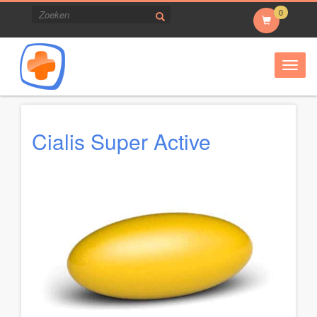
0
Togg
navig
Cialis Super Active