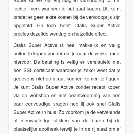
Super Active zijn vrij laag in verhouding tot het
‘echte’ merk wanneer je het gaat kopen. Dit komt
omdat er geen extra kosten bij de verkoopprijs zijn
opgeteld. En toch heeft Cialis Super Active
precies dezelfde werking en hetzelfde effect.
Cialis Super Active is heel makkelijk en veilig
online te kopen zonder dat je naar de winkel moet
hiervoor. De betaling is veilig en versleuteld met
een SSL certificaat waardoor je zeker weet dat je
gegevens niet op straat kunnen komen te liggen.
Je kunt Cialis Super Active zonder recept kopen
via de webshop en met beantwoording van een
paar eenvoudige vragen heb jij ook snel Cialis
Super Active in huis. Zo voorkom je de vervelende
of nieuwsgierige blikken van de buren bij de
plaatselijke apotheek terwijl je in de rij staat om af