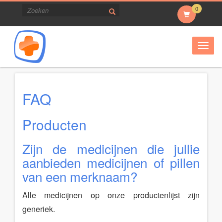
0
Togg
navig
FAQ
Producten
Zijn de medicijnen die jullie
aanbieden medicijnen of pillen
van een merknaam?
Alle medicijnen op onze productenlijst zijn
generiek.