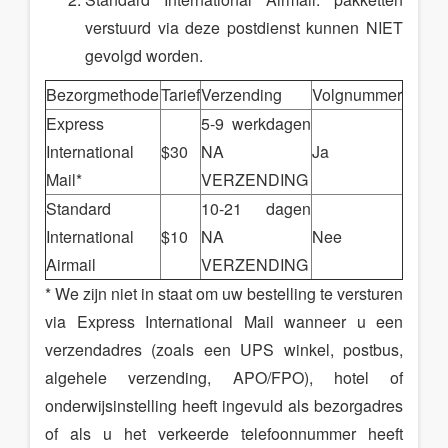
verstuurd via deze postdienst kunnen NIET
gevolgd worden.
Bezorgmethode
Tarief
Verzending
Volgnummer
Express
5-9 werkdagen
International
$30
NA
Ja
Mail*
VERZENDING
Standard
10-21 dagen
International
$10
NA
Nee
Airmail
VERZENDING
* We zijn niet in staat om uw bestelling te versturen
via Express International Mail wanneer u een
verzendadres (zoals een UPS winkel, postbus,
algehele verzending, APO/FPO), hotel of
onderwijsinstelling heeft ingevuld als bezorgadres
of als u het verkeerde telefoonnummer heeft