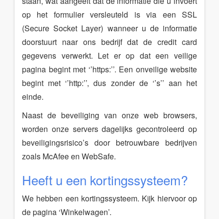
staan, wat aangeeft dat de informatie die u invoert
op het formulier versleuteld is via een SSL
(Secure Socket Layer) wanneer u de informatie
doorstuurt naar ons bedrijf dat de credit card
gegevens verwerkt. Let er op dat een veilige
pagina begint met ‘’https:’’. Een onveilige website
begint met ‘’http:’’, dus zonder de ‘’s’’ aan het
einde.
Naast de beveiliging van onze web browsers,
worden onze servers dagelijks gecontroleerd op
beveiligingsrisico’s door betrouwbare bedrijven
zoals McAfee en WebSafe.
Heeft u een kortingssysteem?
We hebben een kortingssysteem. Kijk hiervoor op
de pagina ‘Winkelwagen’.